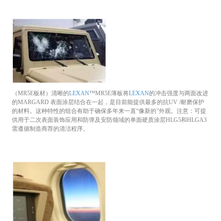
（MR5E板材）清晰的
LEXAN
™MR5E薄板将
LEXAN
的冲击强度与两面改进
的MARGARD 表面涂层结合在一起，是目前能提供最多的抗UV /耐磨保护
的材料。这种特性的组合有助于确保多年来一直“像新的”外观。注意：可提
供用于二次表面装饰应用和防弹及安防领域的单面硬质涂层HLG5和HLGA3
需遵循制造商荐的清洁程序。